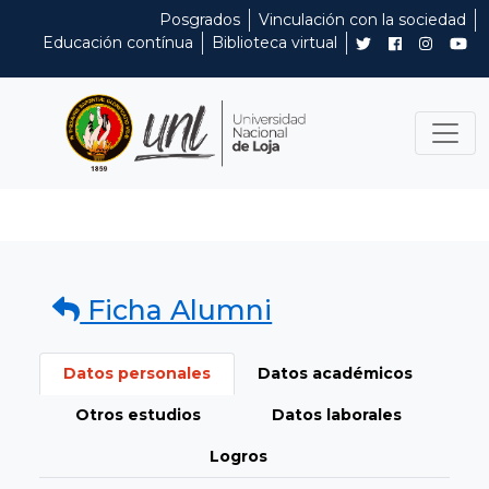
Posgrados
Vinculación con la sociedad
Educación contínua
Biblioteca virtual
Ficha Alumni
Datos personales
Datos académicos
Otros estudios
Datos laborales
Logros