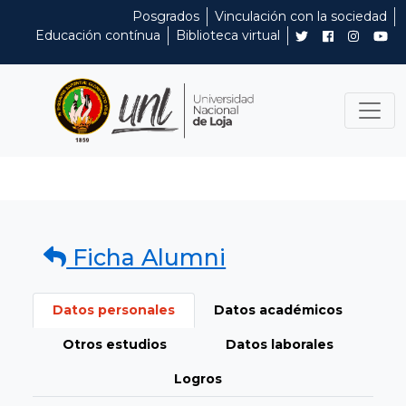
Posgrados
Vinculación con la sociedad
Educación contínua
Biblioteca virtual
Ficha Alumni
Datos personales
Datos académicos
Otros estudios
Datos laborales
Logros