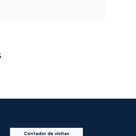
s
Contador de visitas