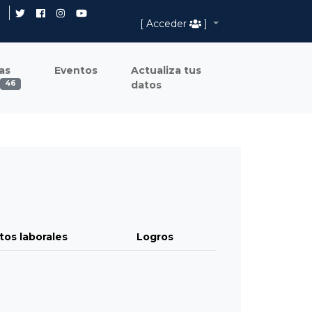
[ Acceder
]
as
Eventos
Actualiza tus
datos
46
tos laborales
Logros