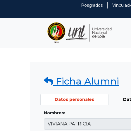
Posgrados
Vinculaci
Ficha Alumni
Datos personales
Dat
Nombres: