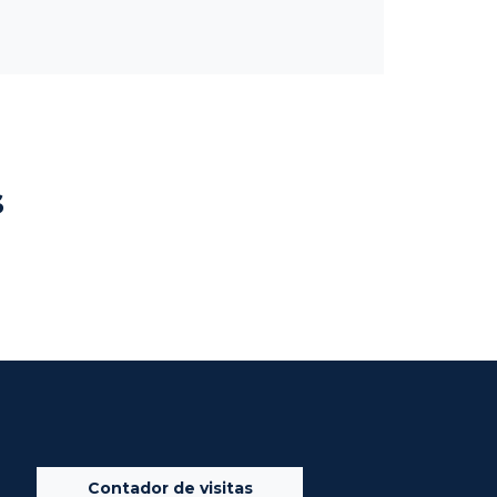
s
Contador de visitas