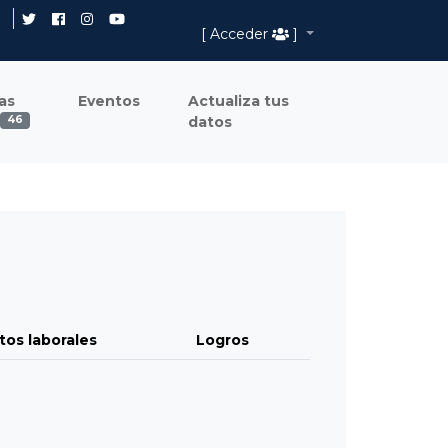
[ Acceder
]
as
Eventos
Actualiza tus
datos
46
tos laborales
Logros