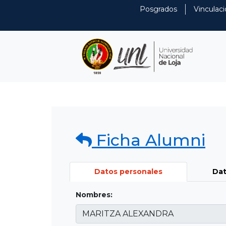
Posgrados
Vinculaci
Ficha Alumni
Datos personales
Dat
Nombres: