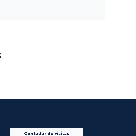
s
Contador de visitas