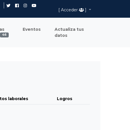
[ Acceder
]
as
Eventos
Actualiza tus
datos
46
tos laborales
Logros