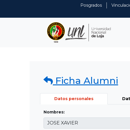
Posgrados
Vinculaci
Ficha Alumni
Datos personales
Dat
Nombres: