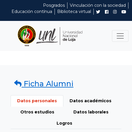
Posgrados
Vinculación con la sociedad
Educación contínua
Biblioteca virtual
Ficha Alumni
Datos personales
Datos académicos
Otros estudios
Datos laborales
Logros