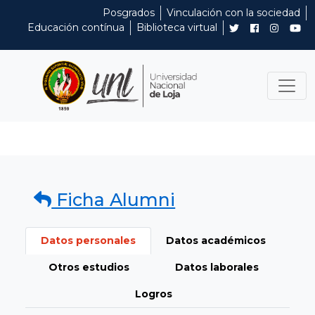
Posgrados
Vinculación con la sociedad
Educación contínua
Biblioteca virtual
Ficha Alumni
Datos personales
Datos académicos
Otros estudios
Datos laborales
Logros