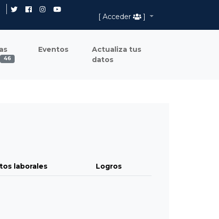
[ Acceder
]
as
Eventos
Actualiza tus
datos
46
tos laborales
Logros