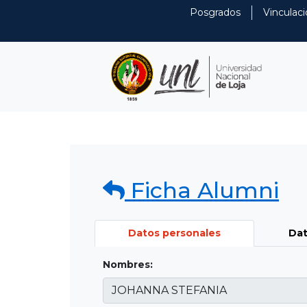
Posgrados
Vinculaci
Ficha Alumni
Datos personales
Dat
Nombres: