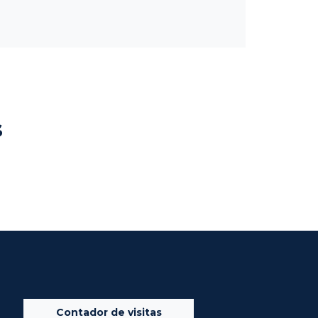
s
Contador de visitas