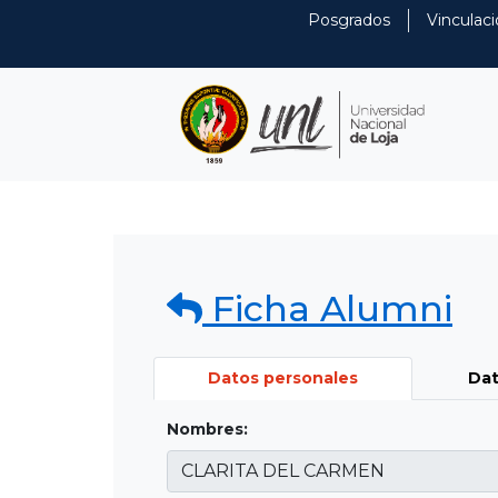
Posgrados
Vinculaci
Ficha Alumni
Datos personales
Dat
Nombres: