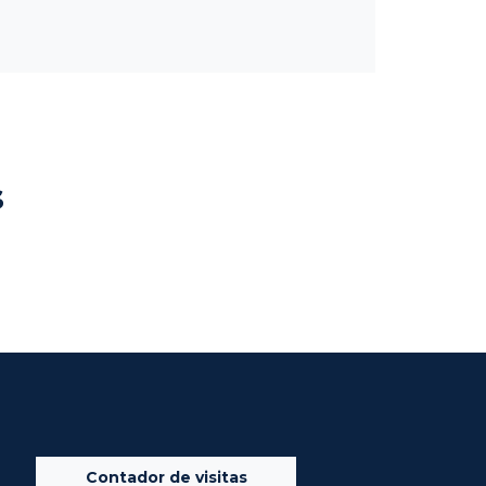
s
Contador de visitas