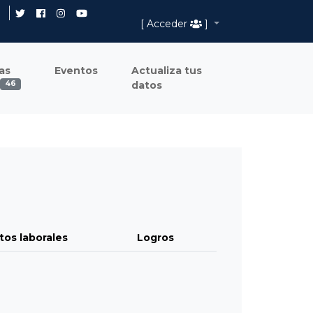
[ Acceder
]
as
Eventos
Actualiza tus
datos
46
tos laborales
Logros