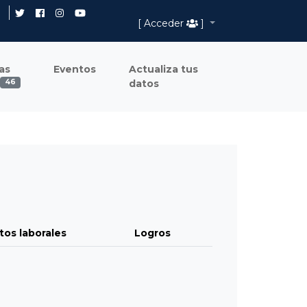
[ Acceder
]
as
Eventos
Actualiza tus
datos
46
tos laborales
Logros