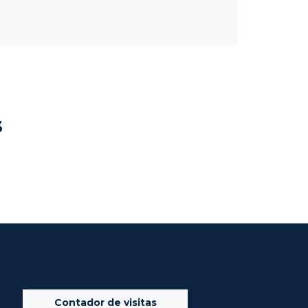
s
Contador de visitas