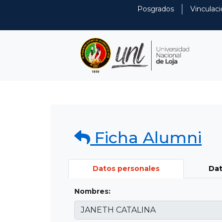
Posgrados
Vinculaci
Ficha Alumni
Datos personales
Dat
Nombres: