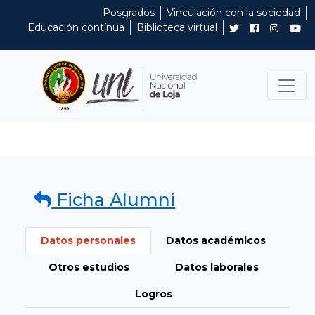
Posgrados
Vinculación con la sociedad
Educación contínua
Biblioteca virtual
Ficha Alumni
Datos personales
Datos académicos
Otros estudios
Datos laborales
Logros