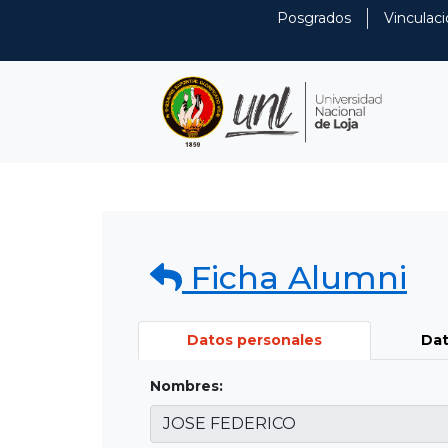
Posgrados
Vinculaci
Ficha Alumni
Datos personales
Dat
Nombres: