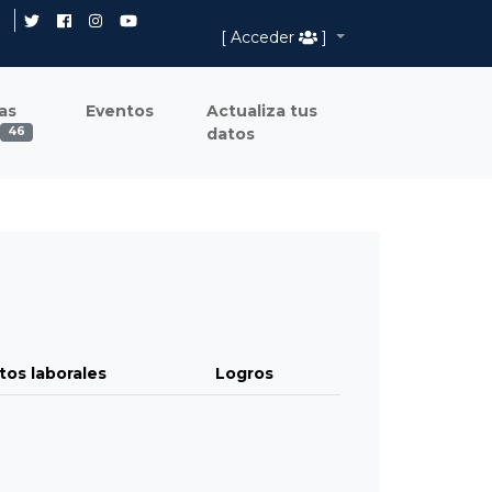
[ Acceder
]
as
Eventos
Actualiza tus
datos
46
tos laborales
Logros