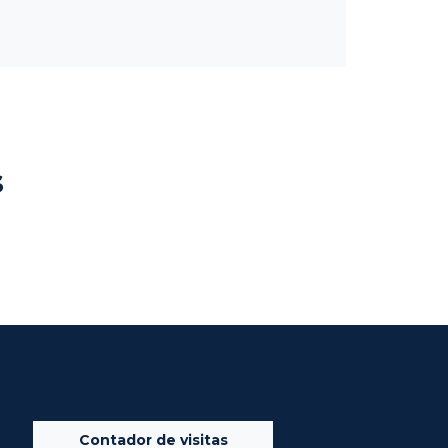
s
Contador de visitas