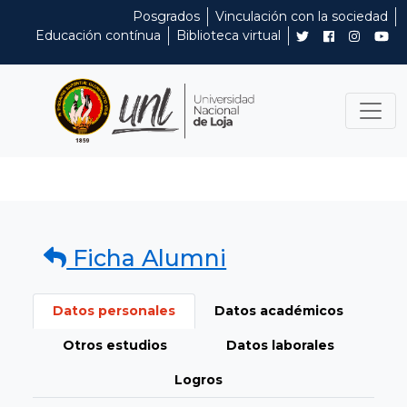
Posgrados
Vinculación con la sociedad
Educación contínua
Biblioteca virtual
Ficha Alumni
Datos personales
Datos académicos
Otros estudios
Datos laborales
Logros