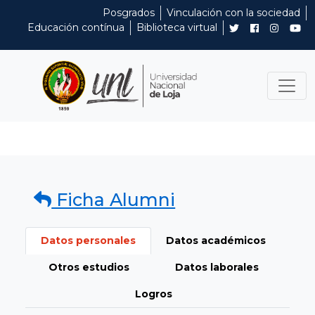
Posgrados
Vinculación con la sociedad
Educación contínua
Biblioteca virtual
Ficha Alumni
Datos personales
Datos académicos
Otros estudios
Datos laborales
Logros