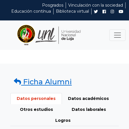
Posgrados
Vinculación con la sociedad
Educación contínua
Biblioteca virtual
Ficha Alumni
Datos personales
Datos académicos
Otros estudios
Datos laborales
Logros