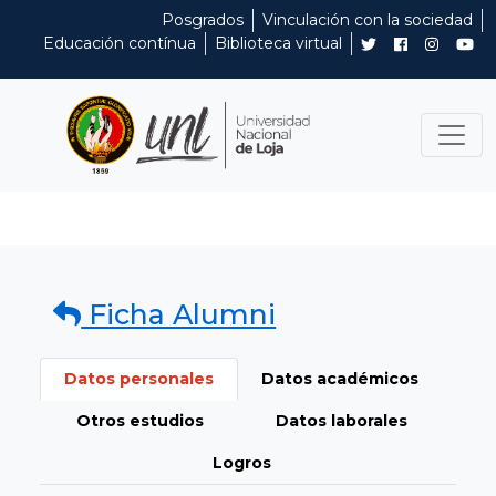
Posgrados
Vinculación con la sociedad
Educación contínua
Biblioteca virtual
Ficha Alumni
Datos personales
Datos académicos
Otros estudios
Datos laborales
Logros