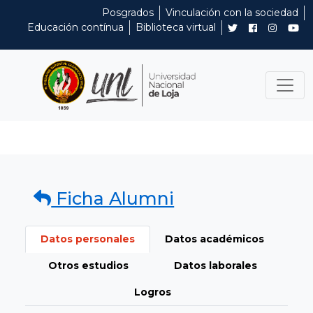
Posgrados
Vinculación con la sociedad
Educación contínua
Biblioteca virtual
Ficha Alumni
Datos personales
Datos académicos
Otros estudios
Datos laborales
Logros