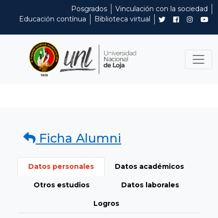
Posgrados
Vinculación con la sociedad
Educación contínua
Biblioteca virtual
Ficha Alumni
Datos personales
Datos académicos
Otros estudios
Datos laborales
Logros