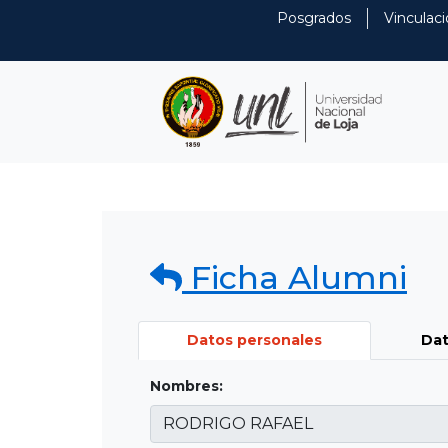
Posgrados
Vinculaci
Ficha Alumni
Datos personales
Dat
Nombres: