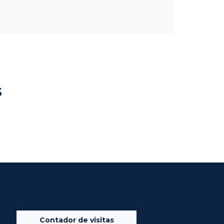
s
Contador de visitas