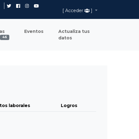
[ Acceder
]
as
Eventos
Actualiza tus
datos
46
tos laborales
Logros