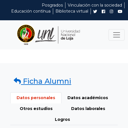
Posgrados
Vinculación con la sociedad
Educación contínua
Biblioteca virtual
Ficha Alumni
Datos personales
Datos académicos
Otros estudios
Datos laborales
Logros