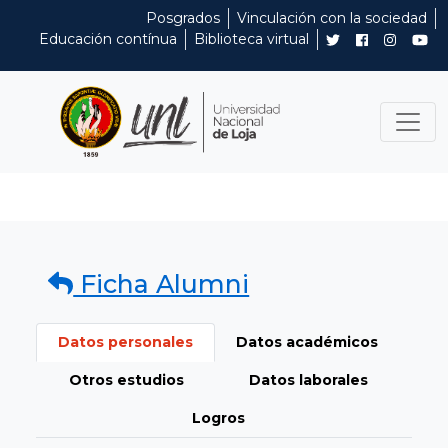
Posgrados
Vinculación con la sociedad
Educación contínua
Biblioteca virtual
Ficha Alumni
Datos personales
Datos académicos
Otros estudios
Datos laborales
Logros