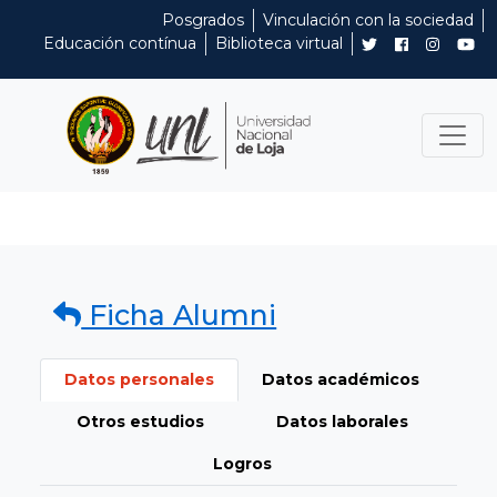
Posgrados
Vinculación con la sociedad
Educación contínua
Biblioteca virtual
Ficha Alumni
Datos personales
Datos académicos
Otros estudios
Datos laborales
Logros