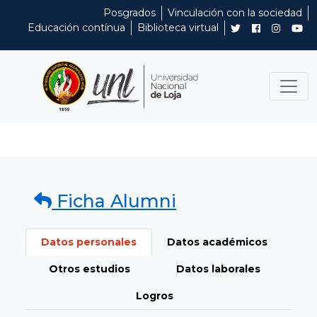
Posgrados
Vinculación con la sociedad
Educación contínua
Biblioteca virtual
Ficha Alumni
Datos personales
Datos académicos
Otros estudios
Datos laborales
Logros