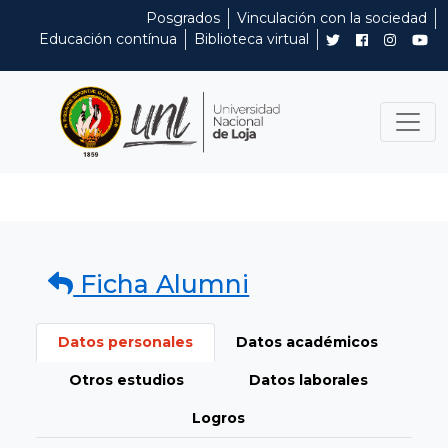
Posgrados
Vinculación con la sociedad
Educación contínua
Biblioteca virtual
Ficha Alumni
Datos personales
Datos académicos
Otros estudios
Datos laborales
Logros