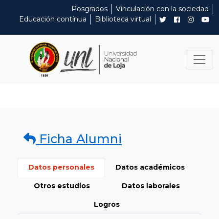
Posgrados
Vinculación con la sociedad
Educación contínua
Biblioteca virtual
Ficha Alumni
Datos personales
Datos académicos
Otros estudios
Datos laborales
Logros