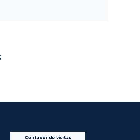
s
Contador de visitas