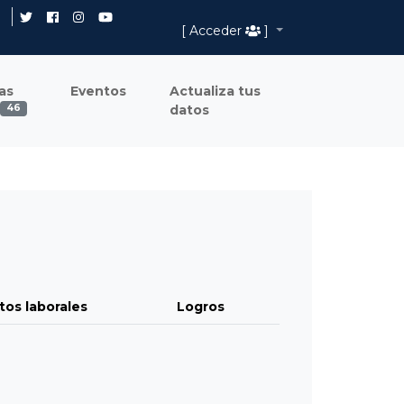
[ Acceder
]
as
Eventos
Actualiza tus
datos
46
tos laborales
Logros