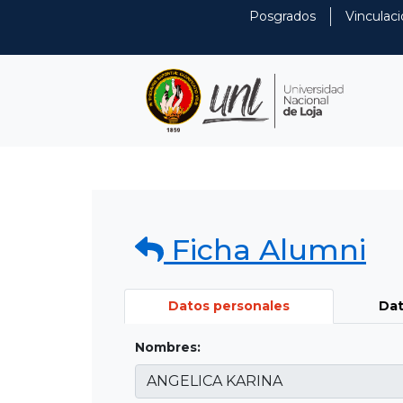
Posgrados
Vinculaci
Ficha Alumni
Datos personales
Dat
Nombres: