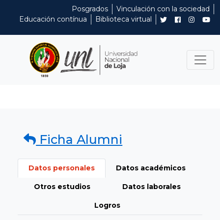
Posgrados
Vinculación con la sociedad
Educación contínua
Biblioteca virtual
Ficha Alumni
Datos personales
Datos académicos
Otros estudios
Datos laborales
Logros