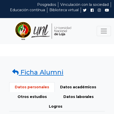
Posgrados
Vinculación con la sociedad
Educación contínua
Biblioteca virtual
Ficha Alumni
Datos personales
Datos académicos
Otros estudios
Datos laborales
Logros