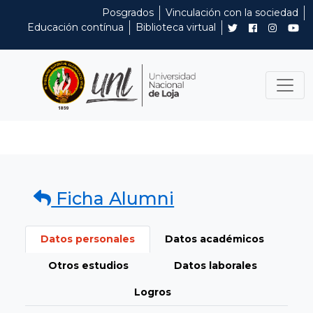
Posgrados
Vinculación con la sociedad
Educación contínua
Biblioteca virtual
Ficha Alumni
Datos personales
Datos académicos
Otros estudios
Datos laborales
Logros