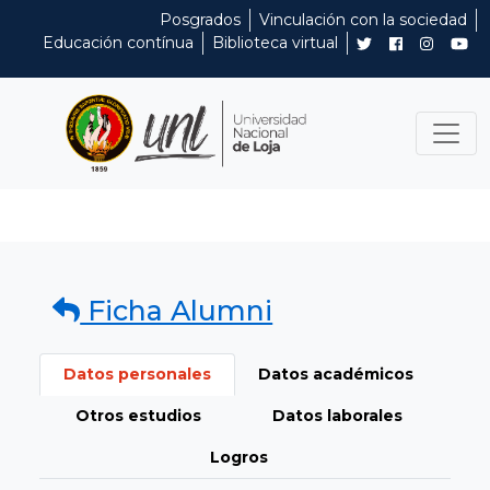
Posgrados
Vinculación con la sociedad
Educación contínua
Biblioteca virtual
Ficha Alumni
Datos personales
Datos académicos
Otros estudios
Datos laborales
Logros