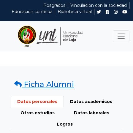
Posgrados
Vinculación con la sociedad
Educación contínua
Biblioteca virtual
Ficha Alumni
Datos personales
Datos académicos
Otros estudios
Datos laborales
Logros