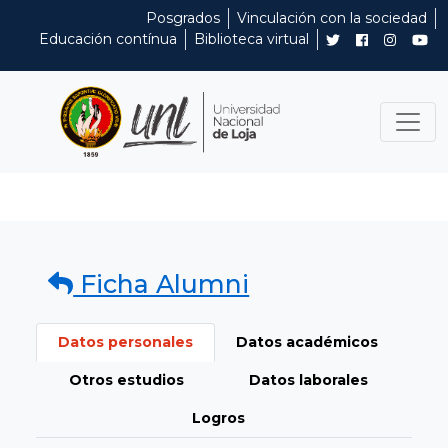
Posgrados
Vinculación con la sociedad
Educación contínua
Biblioteca virtual
Ficha Alumni
Datos personales
Datos académicos
Otros estudios
Datos laborales
Logros