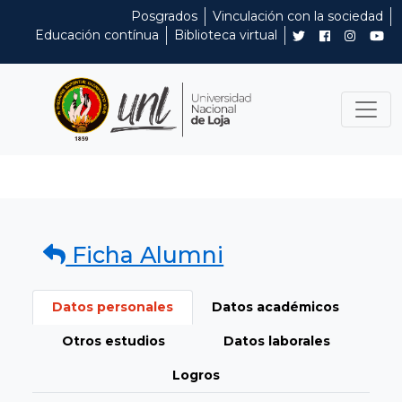
Posgrados
Vinculación con la sociedad
Educación contínua
Biblioteca virtual
Ficha Alumni
Datos personales
Datos académicos
Otros estudios
Datos laborales
Logros