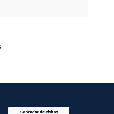
s
Contador de visitas