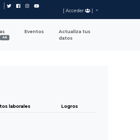
[ Acceder
]
as
Eventos
Actualiza tus
datos
46
tos laborales
Logros