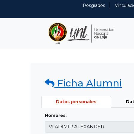
Posgrados
Vinculaci
Ficha Alumni
Datos personales
Dat
Nombres: