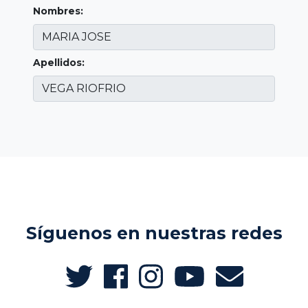
Nombres:
Apellidos:
Síguenos en nuestras redes