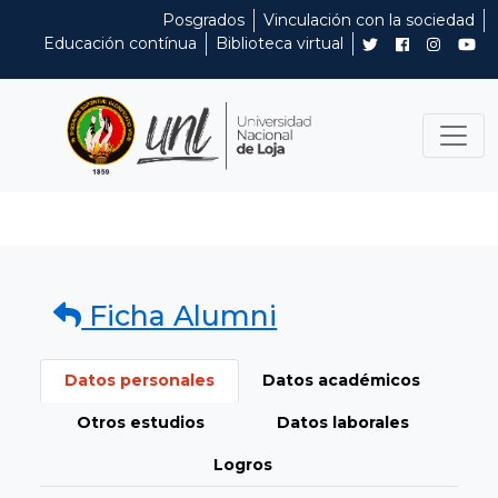
Posgrados
Vinculación con la sociedad
Educación contínua
Biblioteca virtual
Ficha Alumni
Datos personales
Datos académicos
Otros estudios
Datos laborales
Logros