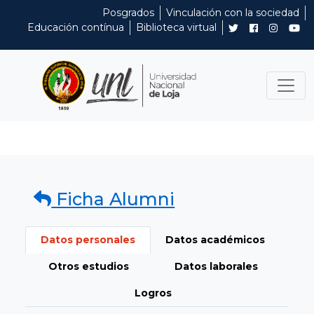
Posgrados
Vinculación con la sociedad
Educación contínua
Biblioteca virtual
Ficha Alumni
Datos personales
Datos académicos
Otros estudios
Datos laborales
Logros