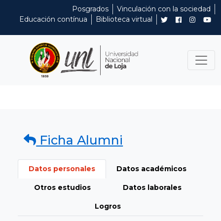
Posgrados
Vinculación con la sociedad
Educación contínua
Biblioteca virtual
Ficha Alumni
Datos personales
Datos académicos
Otros estudios
Datos laborales
Logros