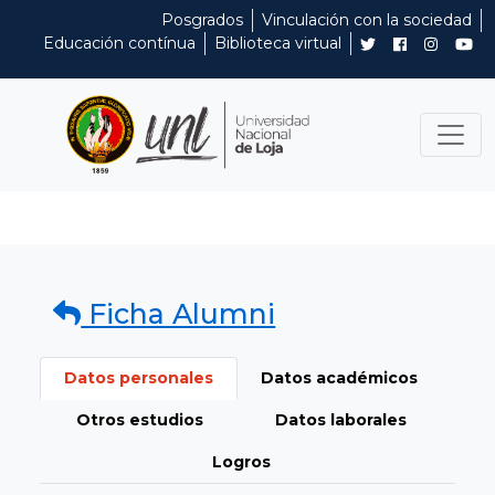
Posgrados
Vinculación con la sociedad
Educación contínua
Biblioteca virtual
Ficha Alumni
Datos personales
Datos académicos
Otros estudios
Datos laborales
Logros