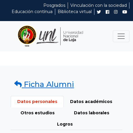
Posgrados
Vinculación con la sociedad
Educación contínua
Biblioteca virtual
Ficha Alumni
Datos personales
Datos académicos
Otros estudios
Datos laborales
Logros