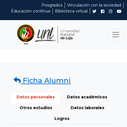
Posgrados
Vinculación con la sociedad
Educación contínua
Biblioteca virtual
Ficha Alumni
Datos personales
Datos académicos
Otros estudios
Datos laborales
Logros