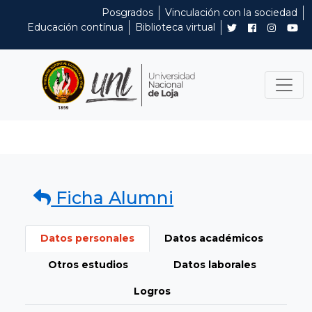
Posgrados
Vinculación con la sociedad
Educación contínua
Biblioteca virtual
Ficha Alumni
Datos personales
Datos académicos
Otros estudios
Datos laborales
Logros