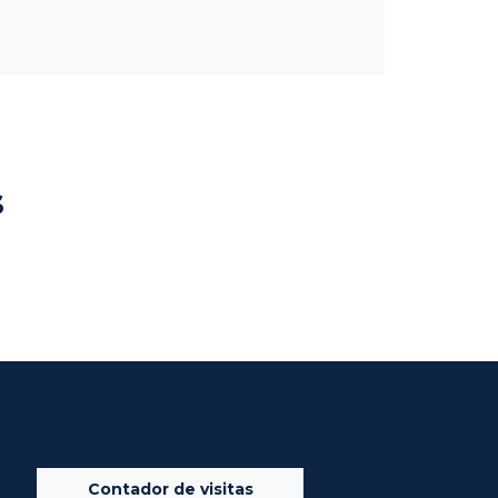
s
Contador de visitas