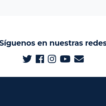
Síguenos en nuestras rede