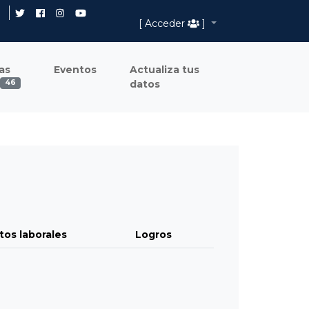
[ Acceder
]
as
Eventos
Actualiza tus
datos
46
tos laborales
Logros