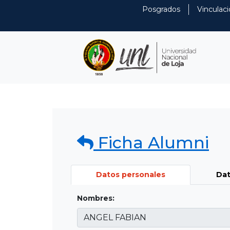
Posgrados
Vinculaci
Ficha Alumni
Datos personales
Dat
Nombres: