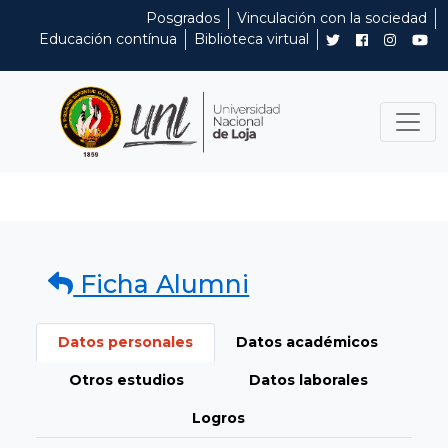
Posgrados
Vinculación con la sociedad
Educación contínua
Biblioteca virtual
Ficha Alumni
Datos personales
Datos académicos
Otros estudios
Datos laborales
Logros