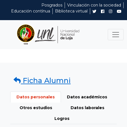
Posgrados
Vinculación con la sociedad
Educación contínua
Biblioteca virtual
Ficha Alumni
Datos personales
Datos académicos
Otros estudios
Datos laborales
Logros