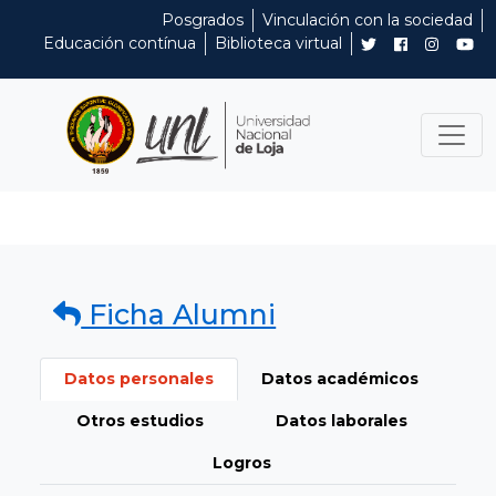
Posgrados
Vinculación con la sociedad
Educación contínua
Biblioteca virtual
Ficha Alumni
Datos personales
Datos académicos
Otros estudios
Datos laborales
Logros