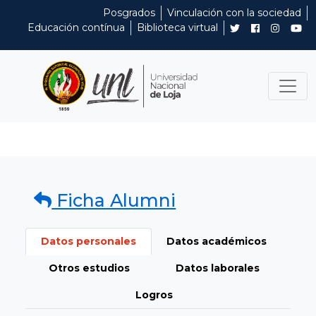
Posgrados
Vinculación con la sociedad
Educación contínua
Biblioteca virtual
Ficha Alumni
Datos personales
Datos académicos
Otros estudios
Datos laborales
Logros