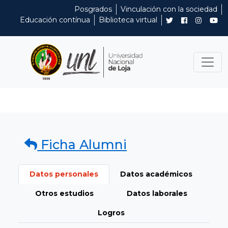
Posgrados
Vinculación con la sociedad
Educación contínua
Biblioteca virtual
Ficha Alumni
Datos personales
Datos académicos
Otros estudios
Datos laborales
Logros