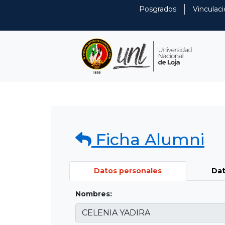
Posgrados
Vinculaci
Ficha Alumni
Datos personales
Dat
Nombres: