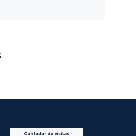
s
Contador de visitas