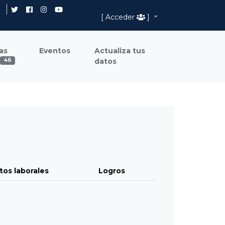
[ Acceder
]
as
Eventos
Actualiza tus
datos
46
tos laborales
Logros