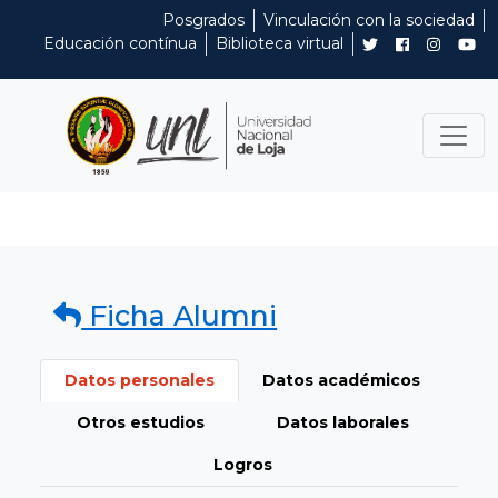
Posgrados
Vinculación con la sociedad
Educación contínua
Biblioteca virtual
Ficha Alumni
Datos personales
Datos académicos
Otros estudios
Datos laborales
Logros