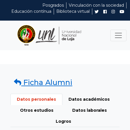
Posgrados
Vinculación con la sociedad
Educación contínua
Biblioteca virtual
Ficha Alumni
Datos personales
Datos académicos
Otros estudios
Datos laborales
Logros